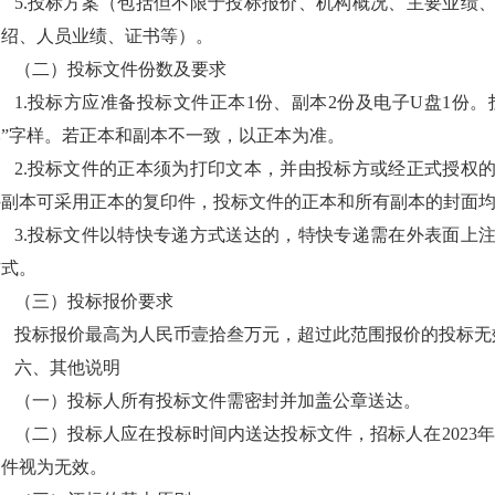
5.投标方案（包括但不限于投标报价、机构概况、主要业绩
介绍、人员业绩、证书等）。
（二）投标文件份数及要求
1.投标方应准备投标文件正本1份、副本2份及电子U盘1份。
本”字样。若正本和副本不一致，以正本为准。
2.投标文件的正本须为打印文本，并由投标方或经正式授权
件副本可采用正本的复印件，投标文件的正本和所有副本的封面
3.投标文件以特快专递方式送达的，特快专递需在外表面上
方式。
（三）投标报价要求
投标报价最高为人民币壹拾叁万元，超过此范围报价的投标无
六、其他说明
（一）投标人所有投标文件需密封并加盖公章送达。
（二）投标人应在投标时间内送达投标文件，招标人在2023年3
文件视为无效。