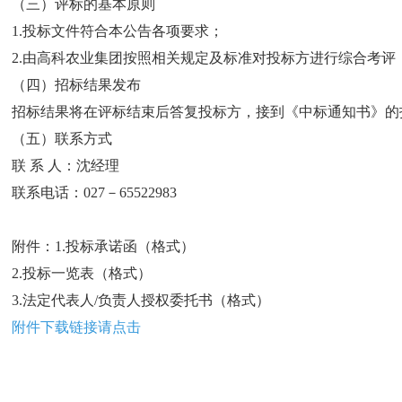
（三）评标的基本原则
1.投标文件符合本公告各项要求；
2.由高科农业集团按照相关规定及标准对投标方进行综合考评
（四）招标结果发布
招标结果将在评标结束后答复投标方，接到《中标通知书》的
（五）联系方式
联 系 人：沈经理
联系电话：027－65522983
附件：1.投标承诺函（格式）
2.投标一览表（格式）
3.法定代表人/负责人授权委托书（格式）
附件
下载链接请点击