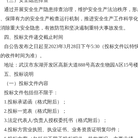
（三）安全隐患排查
通过开展安全生产隐患排查治理，维护安全生产法治秩序，形
效、保障有力的安全生产检查运行机制，推进安全生产工作科学
时消除重大安全隐患，有效防范和坚决遏制重特大事故发生。
四、投标文件递交截止时间
自公告发布之日起至2023年3月28日下午5:30（投标文件
明的收件时间为准）。
地址：武汉市东湖开发区高新大道888号高农生物园A区15号楼2
五、投标说明
（一）投标文件内容
投标文件包括但不限于：
1.投标承诺函（格式附后）；
2.投标一览表（格式附后）；
3.法定代表人/负责人授权委托书（格式附后）；
4.投标方营业执照、执业证书、业务资质证明复印件；