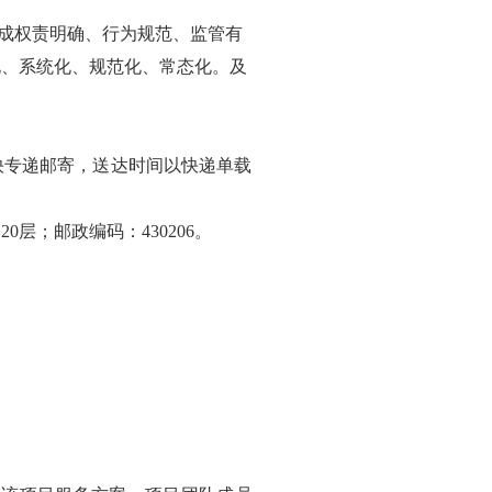
成权责明确、行为规范、监管有
化、系统化、规范化、常态化。及
以特快专递邮寄，送达时间以快递单载
0层；邮政编码：430206。