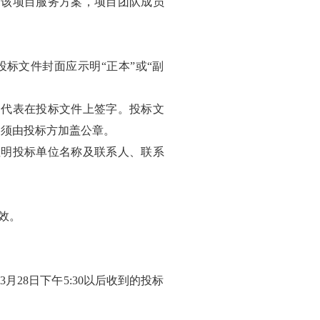
、该项目服务方案，项目团队成员
投标文件封面应示明“正本”或“副
的代表在投标文件上签字。投标文
均须由投标方加盖公章。
注明投标单位名称及联系人、联系
效。
月28日下午5:30以后收到的投标