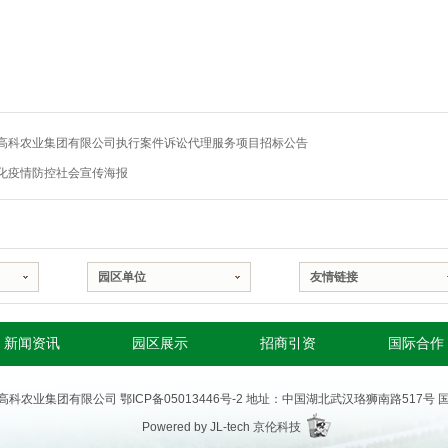
高科农业集团有限公司执行案件诉讼代理服务项目招标公告
化疫情防控社会宣传海报
园区单位
友情链接
新闻资讯
园区展示
招商引资
国际合作
4 武汉高科农业集团有限公司
鄂ICP备05013446号-2
地址：中国湖北武汉珞狮南路517号 
Powered by JL-tech
京伦科技